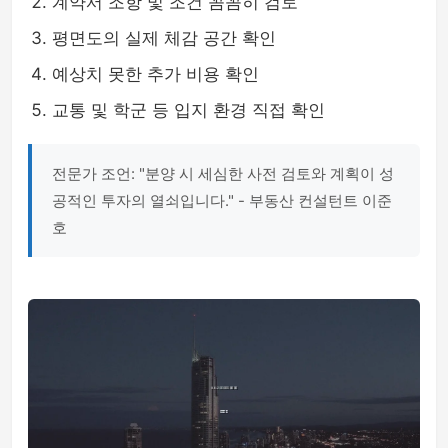
계약서 조항 및 조건 꼼꼼히 검토
평면도의 실제 체감 공간 확인
예상치 못한 추가 비용 확인
교통 및 학군 등 입지 환경 직접 확인
전문가 조언: "분양 시 세심한 사전 검토와 계획이 성
공적인 투자의 열쇠입니다." - 부동산 컨설턴트 이준
호