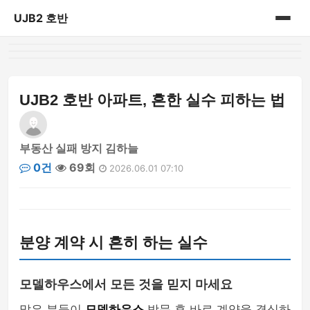
UJB2 호반
홈
게시판
UJB2 호반 아파트, 흔한 실수 피하는 법
부동산 실패 방지 김하늘
0건
69회
2026.06.01 07:10
분양 계약 시 흔히 하는 실수
모델하우스에서 모든 것을 믿지 마세요
많은 분들이
모델하우스
방문 후 바로 계약을 결심하