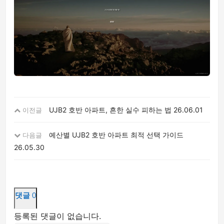
UJB2 호반 아파트, 흔한 실수 피하는 법
26.06.01
이전글
예산별 UJB2 호반 아파트 최적 선택 가이드
다음글
26.05.30
댓글
0
등록된 댓글이 없습니다.