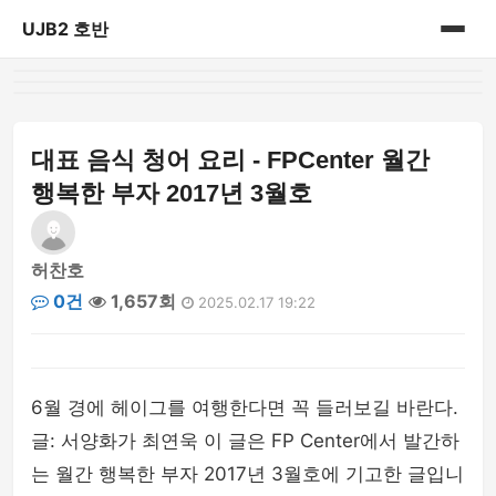
UJB2 호반
홈
게시판
대표 음식 청어 요리 - FPCenter 월간
행복한 부자 2017년 3월호
허찬호
0건
1,657회
2025.02.17 19:22
6월 경에 헤이그를 여행한다면 꼭 들러보길 바란다.
글: 서양화가 최연욱 이 글은 FP Center에서 발간하
는 월간 행복한 부자 2017년 3월호에 기고한 글입니