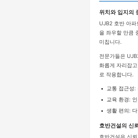
위치와 입지의 
UJB2 호반 아
을 좌우할 만큼 
미칩니다.
전문가들은 UJB
화롭게 자리잡고
로 작용합니다.
교통 접근성:
교육 환경: 
생활 편의: 
호반건설의 신
호반건설은 신뢰