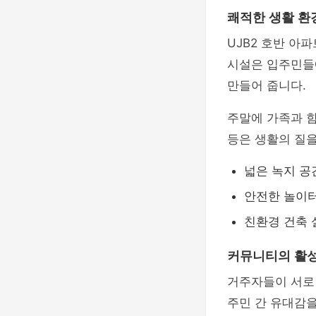
쾌적한 생활 환
UJB2 호반 아
시설은 입주민들
만들어 줍니다.
주말에 가족과 함
등은 생활의 질을
넓은 녹지 공
안전한 놀이터
친환경 건축 
커뮤니티의 활
거주자들이 서로
주민 간 유대감을