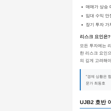
매매가 상승 
임대 수익 안
장기 투자 가
리스크 요인은?
모든 투자에는 리
한 리스크 요인으
의 깊게 고려해야
"경제 상황은 
문가 최동호
UJB2 호반