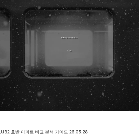
 UJB2 호반 아파트 비교 분석 가이드
26.05.28