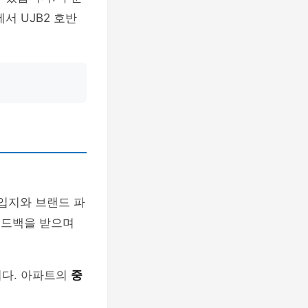
서 UJB2 호반
 입지와 브랜드 파
피드백을 받으며
니다. 아파트의
중