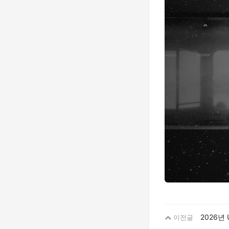
2026년
이전글