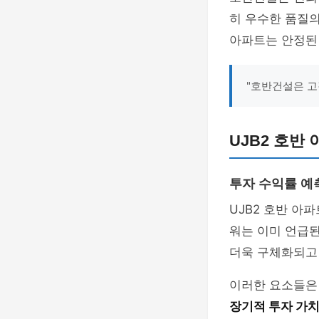
히 우수한 품질의
아파트는 안정된 
"호반건설은 고
UJB2 호반
투자 수익률 예
UJB2 호반 아
워는 이미 언급된
더욱 구체화되고
이러한 요소들은
장기적 투자 가