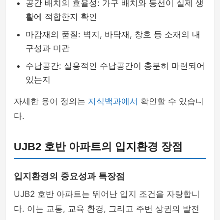
공간 배치의 효율성: 가구 배치와 동선이 실제 생
활에 적합한지 확인
마감재의 품질: 벽지, 바닥재, 창호 등 소재의 내
구성과 미관
수납공간: 실용적인 수납공간이 충분히 마련되어
있는지
자세한 용어 정의는
지식백과에서
확인할 수 있습니
다.
UJB2 호반 아파트의 입지환경 장점
입지환경의 중요성과 특장점
UJB2 호반 아파트는 뛰어난 입지 조건을 자랑합니
다. 이는 교통, 교육 환경, 그리고 주변 상권의 발전