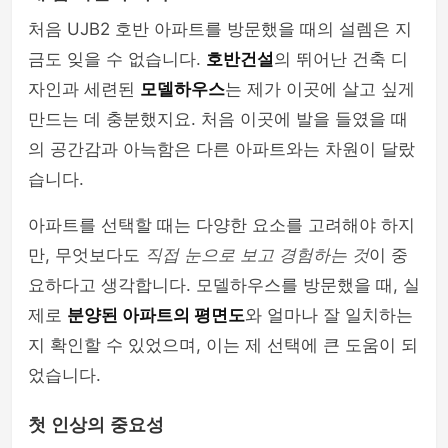
처음 UJB2 호반 아파트를 방문했을 때의 설렘은 지
금도 잊을 수 없습니다.
호반건설
의 뛰어난 건축 디
자인과 세련된
모델하우스
는 제가 이곳에 살고 싶게
만드는 데 충분했지요. 처음 이곳에 발을 들였을 때
의 공간감과 아늑함은 다른 아파트와는 차원이 달랐
습니다.
아파트를 선택할 때는 다양한 요소를 고려해야 하지
만, 무엇보다도
직접 눈으로 보고 경험하는 것
이 중
요하다고 생각합니다. 모델하우스를 방문했을 때, 실
제로
분양된 아파트의 평면도
와 얼마나 잘 일치하는
지 확인할 수 있었으며, 이는 제 선택에 큰 도움이 되
었습니다.
첫 인상의 중요성