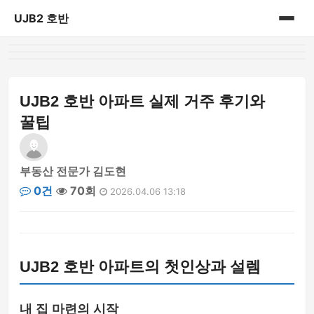
UJB2 호반
홈
게시판
UJB2 호반 아파트 실제 거주 후기와
꿀팁
부동산 전문가 김도현
0건
70회
2026.04.06 13:18
UJB2 호반 아파트의 첫인상과 설렘
내 집 마련의 시작