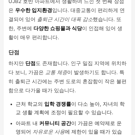
UJB2 호반 아파트에서 생활하며 느낀 첫 번째 장점
은
우수한 입지환경
입니다. 대중교통이 편리하게 연
결되어 있어
출퇴근 시간이 대폭 감소
했습니다. 또
한, 주변에
다양한 쇼핑몰과 식당
이 인접해 있어 생
활이 매우 편리합니다.
단점
하지만
단점
도 존재합니다. 인구 밀집 지역에 위치하
다 보니, 가끔은
교통 체증
이 발생하기도 합니다. 특
히 출퇴근 시간에는 주변 도로의 혼잡함이 작은 불편
함으로 다가올 때가 있습니다.
근처 학교의
입학 경쟁률
이 다소 높아, 자녀의 학
교 생활 계획에 조정이 필요할 수 있습니다.
아파트 내
커뮤니티 공간
이 가끔은 예약제로 운
영되어
자유로운 사용
에 제한이 있을 때가 있습